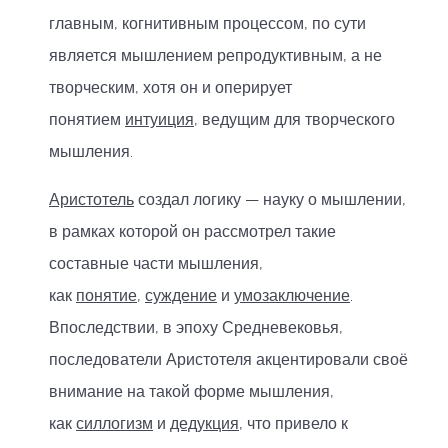
главным, когнитивным процессом, по сути
является мышлением репродуктивным, а не
творческим, хотя он и оперирует
понятием
интуиция
, ведущим для творческого
мышления.
Аристотель
создал логику — науку о мышлении,
в рамках которой он рассмотрел такие
составные части мышления,
как
понятие
,
суждение
и
умозаключение
.
Впоследствии, в эпоху Средневековья,
последователи Аристотеля акцентировали своё
внимание на такой форме мышления,
как
силлогизм
и
дедукция
, что привело к