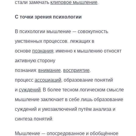
стали замечать
клиповое мышление
.
С точки зрения психологии
В психологии мышление — совокупность
умственных процессов, лежащих в
основе
познания
; именно к мышлению относят
активную сторону
познания:
внимание
,
восприятие
,
процесс
ассоциаций
, образование понятий
и
суждений
. В более тесном логическом смысле
мышление заключает в себе лишь образование
суждений и умозаключений путём анализа и
синтеза понятий.
Мышление — опосредованное и обобщённое