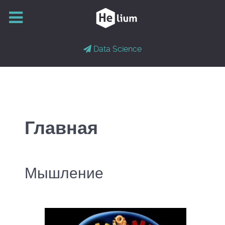
Data Science
Главная
Мышление