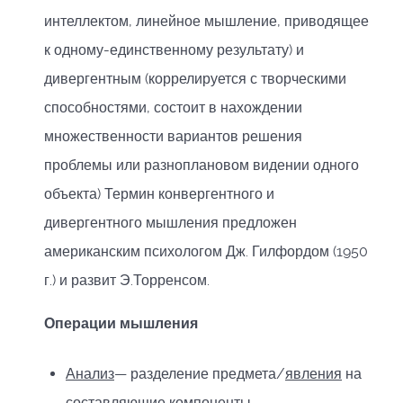
интеллектом, линейное мышление, приводящее
к одному-единственному результату) и
дивергентным (коррелируется с творческими
способностями, состоит в нахождении
множественности вариантов решения
проблемы или разноплановом видении одного
объекта) Термин конвергентного и
дивергентного мышления предложен
американским психологом Дж. Гилфордом (1950
г.) и развит Э.Торренсом.
Операции мышления
Анализ
— разделение предмета/
явления
на
составляющие компоненты.