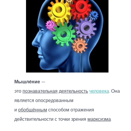
Мышле́ние
—
это
познавательная
деятельность
человека
. Она
является опосредованным
и
обобщённым
способом отражения
действительности с точки зрения
марксизма
.