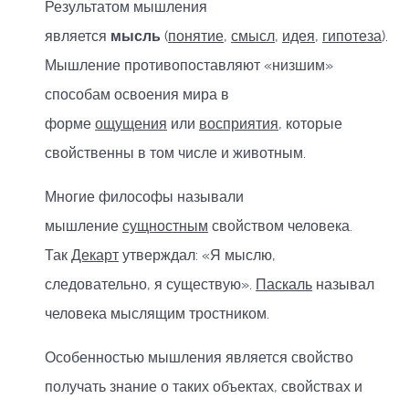
Результатом мышления
является
мысль
(
понятие
,
смысл
,
идея
,
гипотеза
).
Мышление противопоставляют «низшим»
способам освоения мира в
форме
ощущения
или
восприятия
, которые
свойственны в том числе и животным.
Многие философы называли
мышление
сущностным
свойством человека.
Так
Декарт
утверждал: «Я мыслю,
следовательно, я существую».
Паскаль
называл
человека мыслящим тростником.
Особенностью мышления является свойство
получать знание о таких объектах, свойствах и