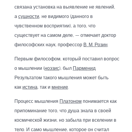
связана установка на выявление не явлений,
а
сущности
, не видимого (данного в
чувственном восприятии), а того, что
существует на самом деле, — отмечает доктор
философских наук, профессор
В. М. Розин
.
Первым философом, который поставил вопрос
о мышлении (
ноэзис
), был
Парменид
.
Результатом такого мышления может быть
как
истина
, так и
мнение
.
Процесс мышления
Платоном
понимается как
припоминание того, что душа знала в своей
космической жизни, но забыла при вселении в
тело. И само мышление, которое он считал