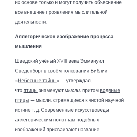
их основе только и могут получить объяснение
все внешние проявления мыслительной
деятельности.
Аллегорическое изображение процесса
мышления
Шведский учёный XVIII века
Эммануил
Сведенборг
в своём толковании Библии —
«
Небесные тайны
» — утверждал,
что
птицы
знаменуют
мысли
, притом
водяные
птицы
— мысли, стремящиеся к чистой научной
истине т. д. Современные искусствоведы
аллегорическим полотнам подобных
изображений присваивают название