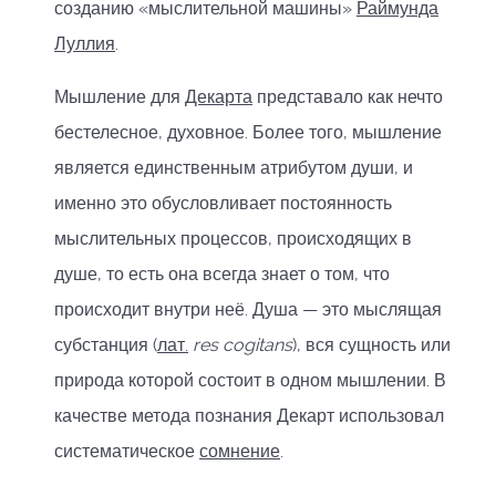
созданию «мыслительной машины»
Раймунда
Луллия
.
Мышление для
Декарта
представало как нечто
бестелесное, духовное. Более того, мышление
является единственным атрибутом души, и
именно это обусловливает постоянность
мыслительных процессов, происходящих в
душе, то есть она всегда знает о том, что
происходит внутри неё. Душа — это мыслящая
субстанция (
лат.
res cogitans
), вся сущность или
природа которой состоит в одном мышлении. В
качестве метода познания Декарт использовал
систематическое
сомнение
.