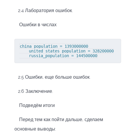
2.4 Лаборатория ошибок.
Ошибки в числах
china_population = 1393000000

    united_states_population = 328200000

    russia_population = 144500000
2.5 Ошибки, еще больше ошибок.
2.6 Заключение.
Подведём итоги
Перед тем как пойти дальше, сделаем
основные выводы: