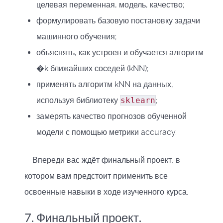
целевая переменная, модель, качество;
формулировать базовую постановку задачи
машинного обучения;
объяснять, как устроен и обучается алгоритм
�
k
ближайших соседей (kNN);
применять алгоритм kNN на данных,
используя библиотеку
sklearn
;
замерять качество прогнозов обученной
модели с помощью метрики accuracy.
Впереди вас ждёт финальный проект, в
котором вам предстоит применить все
освоенные навыки в ходе изученного курса.
7. Финальный проект.