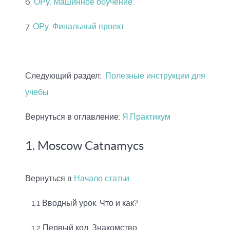
6.
ОРу. Машинное обучение
.
7.
ОРу. Финальный проект
.
Следующий раздел:
Полезные инструкции для
учебы
Вернуться в оглавление:
Я.Практикум
1. Moscow Catnamycs
Вернуться в
Начало статьи
1.1 Вводный урок: Что и как?
1.2 Первый код. Знакомство.