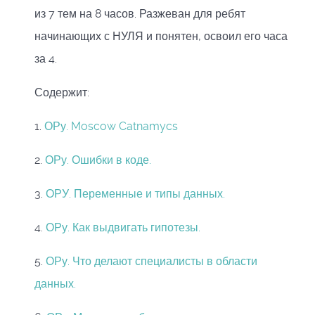
из 7 тем на 8 часов. Разжеван для ребят
начинающих с НУЛЯ и понятен, освоил его часа
за 4.
Содержит:
1.
ОРу. Moscow Catnamycs
2.
ОРу. Ошибки в коде
.
3.
ОРУ. Переменные и типы данных
.
4.
ОРу. Как выдвигать гипотезы
.
5.
ОРу. Что делают специалисты в области
данных
.