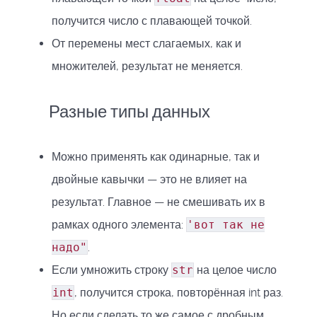
получится число с плавающей точкой.
От перемены мест слагаемых, как и
множителей, результат не меняется.
Разные типы данных
Можно применять как одинарные, так и
двойные кавычки — это не влияет на
результат. Главное — не смешивать их в
рамках одного элемента:
'вот так не
надо"
.
Если умножить строку
str
на целое число
int
, получится строка, повторённая int раз.
Но если сделать то же самое с дробным