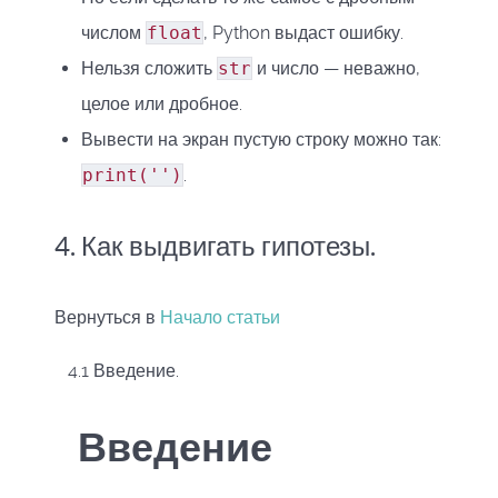
числом
float
, Python выдаст ошибку.
Нельзя сложить
str
и число — неважно,
целое или дробное.
Вывести на экран пустую строку можно так:
print('')
.
4. Как выдвигать гипотезы.
Вернуться в
Начало статьи
4.1 Введение.
Введение