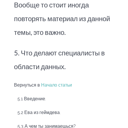
Вообще то стоит иногда
повторять материал из данной
темы, это важно.
5. Что делают специалисты в
области данных.
Вернуться в
Начало статьи
5.1 Введение.
5.2 Ева из геймдева.
5.3 А чем ты занимаешься?