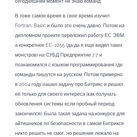
сегодняшний момент не знаю команд.
В тоже самое время в свое время изучил
Fortran, Basic и было это очень давно. Потом на
дипломном проекте переложил работу ЕС ЭВМ,
а конкретнее EC-1055 (да да я еще видел таких
монстров) на СУБД Предприятие 7.7 и
познакомился с языком программирования где
команды пишутся на русском. Потом примерно
в 2004 году нашел задачу про Битрикс и решил
её только для своего интереса (как получать
обновления системы если пробный период
закончился). Была такая задача на конкурсе для
айтишников по безопасности в самом Битриксе
никто решить не смог, но решение лежало на