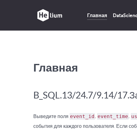
Главная
DataScien
Главная
B_SQL.13/24.7/9.14/17.З
Выведите поля
event_id
,
event_time
,
u
события для каждого пользователя. Если соб