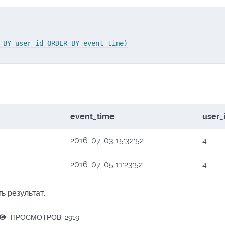
 BY user_id ORDER BY event_time)

event_time
user_
2016-07-03 15:32:52
4
2016-07-05 11:23:52
4
ь результат.
ПРОСМОТРОВ: 2919