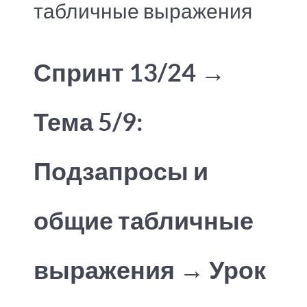
табличные выражения
Спринт 13/24 →
Тема 5/9:
Подзапросы и
общие табличные
выражения → Урок