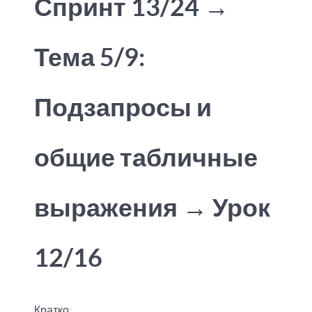
Спринт 13/24 →
Тема 5/9:
Подзапросы и
общие табличные
выражения → Урок
12/16
Кратко: