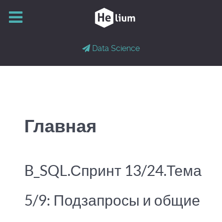
Data Science
Главная
B_SQL.Спринт 13/24.Тема
5/9: Подзапросы и общие