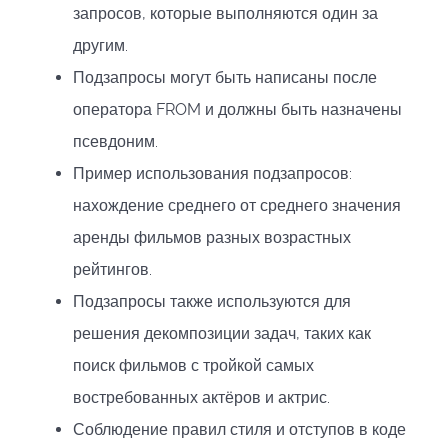
запросов, которые выполняются один за
другим.
Подзапросы могут быть написаны после
оператора FROM и должны быть назначены
псевдоним.
Пример использования подзапросов:
нахождение среднего от среднего значения
аренды фильмов разных возрастных
рейтингов.
Подзапросы также используются для
решения декомпозиции задач, таких как
поиск фильмов с тройкой самых
востребованных актёров и актрис.
Соблюдение правил стиля и отступов в коде