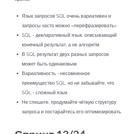
Язык запросов SQL очень вариативен и
запросы часто можно «перефразировать».
SQL - декларативный язык, описывающий
конечный результат, а не алгоритм.
В SQL результат двух разных запросов
может быть одинаковым.
Вариативность - несомненное
преимущество SQL, но не забывайте, что
SQL - сложный язык.
Не спешите, продумайте чёткую структуру
запроса и постарайтесь его оптимизировать.