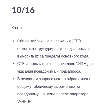
10/16
Кратко:
Общие табличные выражения (CTE)
помогают структурировать подзапросы и
выносить их за пределы основного кода.
CTE используют ключевое слово WITH для
указания псевдонима и подзапроса.
В основном запросе можно обращаться к
общему табличному выражению по
псевдониму, но нельзя после оператора
WHERE.