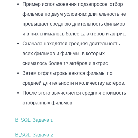
Пример использования подзапросов: отбор
фильмов по двум условиям: длительность не
превышает среднюю длительность фильмов
и в них снималось более 12 актёров и актрис.
Сначала находятся средняя длительность
всех фильмов и фильмы, в которых
снималось более 12 актёров и актрис.
Затем отфильтровываются фильмы по
средней длительности и количеству актёров.
После этого вычисляется средняя стоимость
отобранных фильмов.
B_SQL. Задача 1
B_SQL. Задача 2