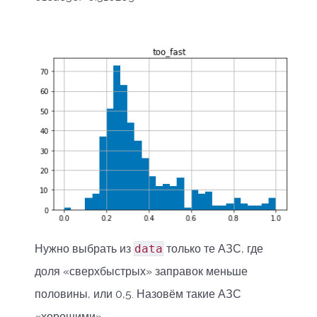
Нужно выбрать из
data
только те АЗС, где
доля «сверхбыстрых» заправок меньше
половины, или 0,5. Назовём такие АЗС
«хорошими».