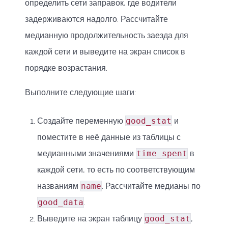
определить сети заправок, где водители
задерживаются надолго. Рассчитайте
медианную продолжительность заезда для
каждой сети и выведите на экран список в
порядке возрастания.
Выполните следующие шаги:
Создайте переменную
good_stat
и
поместите в неё данные из таблицы с
медианными значениями
time_spent
в
каждой сети, то есть по соответствующим
названиям
name
. Рассчитайте медианы по
good_data
.
Выведите на экран таблицу
good_stat
,