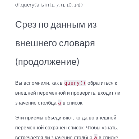
df.query('a is in [1, 7, 9, 10, 14]')
Срез по данным из
внешнего словаря
(продолжение)
Вы вспомнили, как в
query()
обратиться к
внешней переменной и проверить, входит ли
значение столбца
a
в список.
Эти приёмы объединяют, когда во внешней
переменной сохранён список. Чтобы узнать,
встречается ли значение столбца
a
в списке