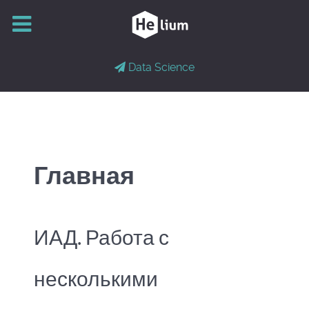
Data Science
Главная
ИАД. Работа с
несколькими