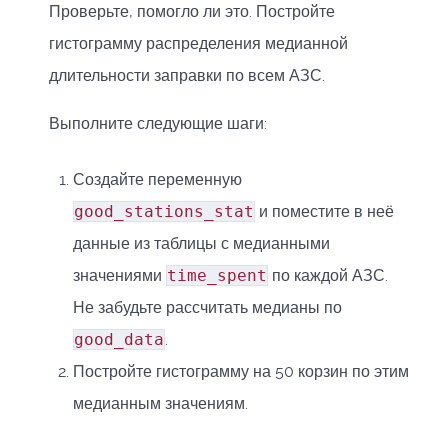
Проверьте, помогло ли это. Постройте
гистограмму распределения медианной
длительности заправки по всем АЗС.
Выполните следующие шаги:
Создайте переменную
good_stations_stat
и поместите в неё
данные из таблицы с медианными
значениями
time_spent
по каждой АЗС.
Не забудьте рассчитать медианы по
good_data
.
Постройте гистограмму на 50 корзин по этим
медианным значениям.