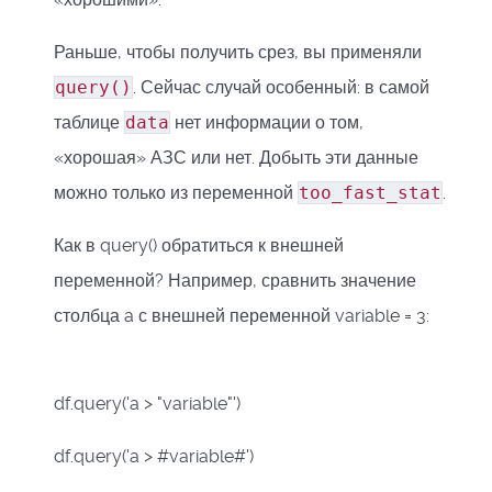
Раньше, чтобы получить срез, вы применяли
query()
. Сейчас случай особенный: в самой
таблице
data
нет информации о том,
«хорошая» АЗС или нет. Добыть эти данные
можно только из переменной
too_fast_stat
.
Как в query() обратиться к внешней
переменной? Например, сравнить значение
столбца a с внешней переменной variable = 3:
df.query('a > "variable"')
df.query('a > #variable#')