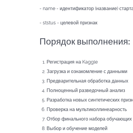
- name - идентификатор (название) старт
- ststus - целевой признак
Порядок выполнения:
Регистрация на Kaggle
Загрузка и ознакомление с данными
Предварительная обработка данных
Полноценный разведочный анализ
Разработка новых синтетических приз
Проверка на м
ультиколлинеарность
Отбор финального набора обучающих 
Выбор и обучение моделей