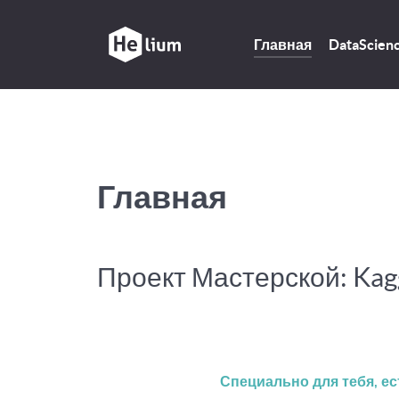
Главная
DataScien
Главная
Проект Мастерской: Kag
Специально для тебя, ес