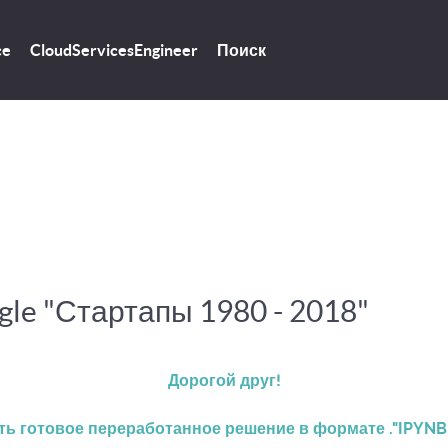
Поиск
ce
CloudServicesEngineer
gle "Стартапы 1980 - 2018"
Дорогой друг!
ть готовое переработанное решение в формате ."IPYNB" (