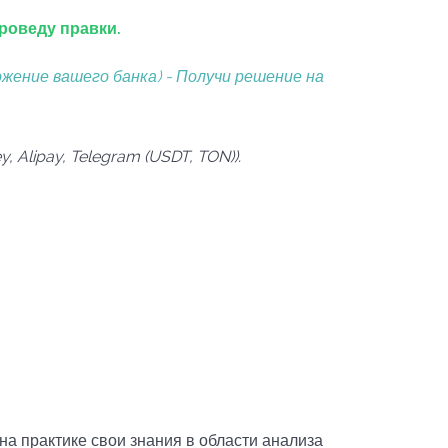
проведу правки.
ожение вашего банка) - Получи решение на
Alipay, Telegram (USDT, TON)).
а практике свои знания в области анализа