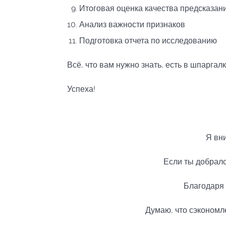
Итоговая оценка качества предсказан
Анализ важности признаков
Подготовка отчета по исследованию
Всё, что вам нужно знать, есть в шпаргал
Успеха!
Я вн
Если ты добралс
Благодаря 
Думаю, что сэкономле