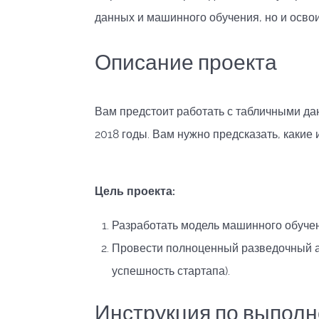
данных и машинного обучения, но и осво
Описание проекта
Вам предстоит работать с табличными да
2018 годы. Вам нужно предсказать, какие и
Цель проекта:
Разработать модель машинного обучен
Провести полноценный разведочный а
успешность стартапа).
Инструкция по выполн