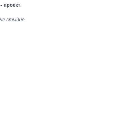
- проект.
 не стыдно.