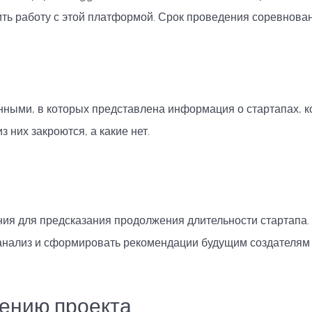
ить работу с этой платформой. Срок проведения соревнован
нными, в которых представлена информация о стартапах, к
з них закроются, а какие нет.
ия для предсказания продолжения длительности стартапа.
нализ и сформировать рекомендации будущим создателям с
ению проекта