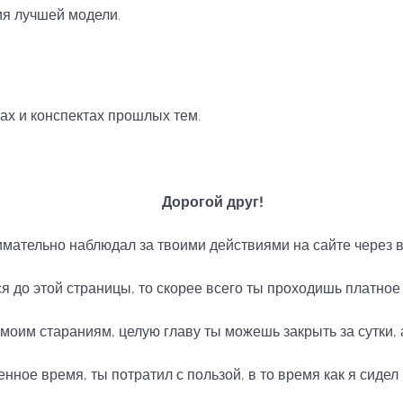
ия лучшей модели.
ках и конспектах прошлых тем.
Дорогой друг!
имательно наблюдал за твоими действиями на сайте через в
я до этой страницы, то скорее всего ты проходишь платное 
моим стараниям, целую главу ты можешь закрыть за сутки, а
нное время, ты потратил с пользой, в то время как я сидел