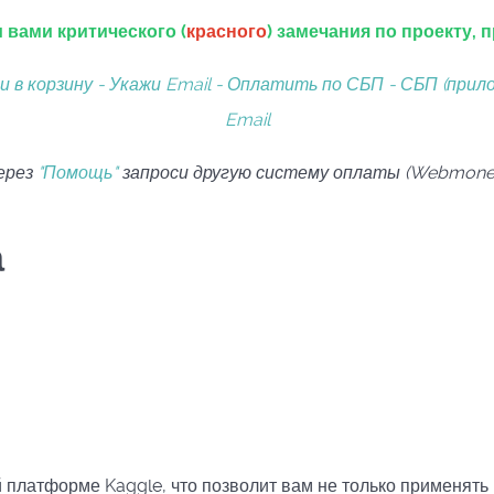
 вами критического (
красного
) замечания по проекту, 
ди в корзину - Укажи Email - Оплатить по СБП - СБП (прил
Email
ерез
"Помощь"
запроси другую систему оплаты (Webmoney, 
а
платформе Kaggle, что позволит вам не только применять н