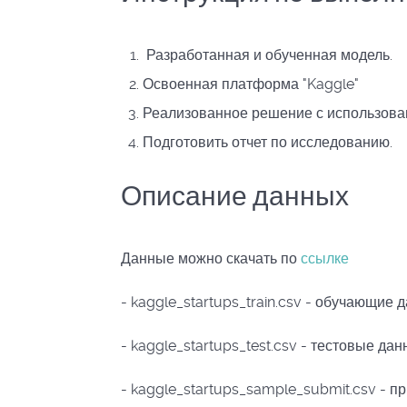
Разработанная и обученная модель.
Освоенная платформа "Kaggle"
Реализованное решение с использование
Подготовить отчет по исследованию.
Описание данных
Данные можно скачать по
ссылке
- kaggle_startups_train.csv - обучающие 
- kaggle_startups_test.csv - тестовые да
- kaggle_startups_sample_submit.csv - 