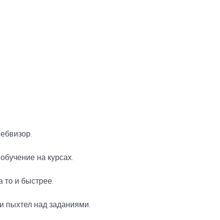
ебвизор.
обучение на курсах.
 то и быстрее.
 и пыхтел над заданиями.