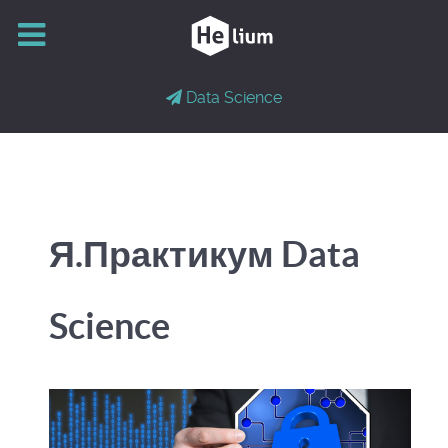
Data Science
Я.Практикум Data
Science