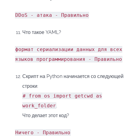
DDoS - атака - Правильно
Что такое YAML?
формат сериализации данных для всех
языков программирования - Правильно
Скрипт на Python начинается со следующей
строки:
# from os import getcwd as
work_folder
.
Что делает этот код?
Ничего - Правильно