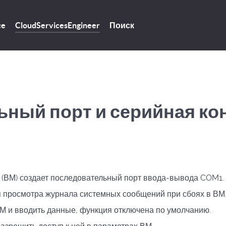
Поиск
ce
CloudServicesEngineer
ьный порт и серийная ко
(ВМ) создает последовательный порт ввода-вывода COM1.
я просмотра журнала системных сообщений при сбоях в ВМ
М и вводить данные, функция отключена по умолчанию.