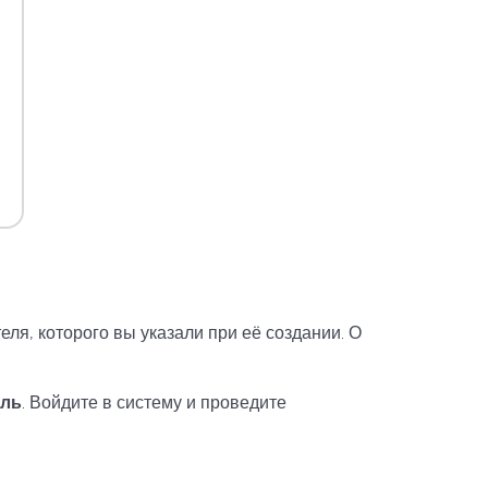
еля, которого вы указали при её создании. О
оль
. Войдите в систему и проведите