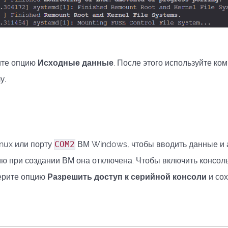
ите опцию
Исходные данные
. После этого используйте к
у.
nux или порту
COM2
ВМ Windows, чтобы вводить данные и 
ю при создании ВМ она отключена. Чтобы включить консоль
рите опцию
Разрешить доступ к серийной консоли
и сох