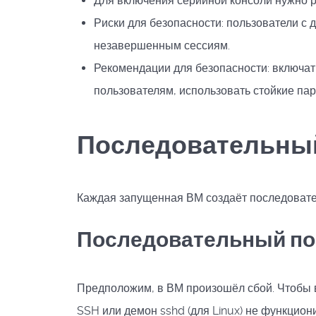
Для включения серийной консоли нужно р
Риски для безопасности: пользователи с 
незавершенным сессиям.
Рекомендации для безопасности: включат
пользователям, использовать стойкие пар
Последовательный
Каждая запущенная ВМ создаёт последоват
Последовательный по
Предположим, в ВМ произошёл сбой. Чтобы в
SSH или демон sshd (для Linux) не функцио