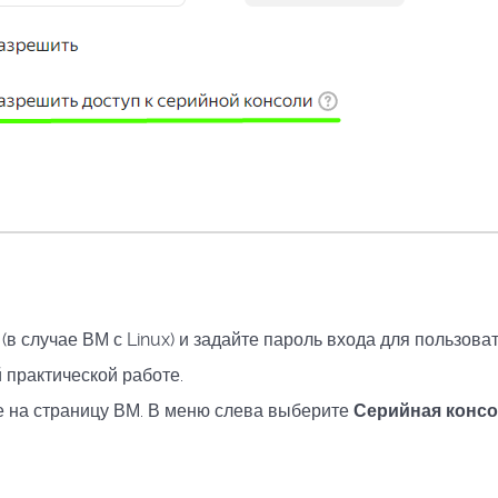
в случае ВМ с Linux) и задайте пароль входа для пользоват
й практической работе.
е на страницу ВМ. В меню слева выберите
Серийная конс