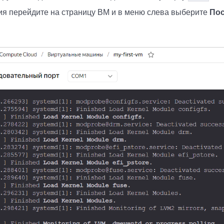
ния перейдите на страницу ВМ и в меню слева выберите
Пос