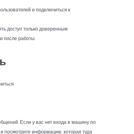
пользователей и подключиться к
ять доступ только доверенным
и после работы.
ь
читься.
бщений. Если у вас нет входа в машину по
и посмотрите информацию, которая туда