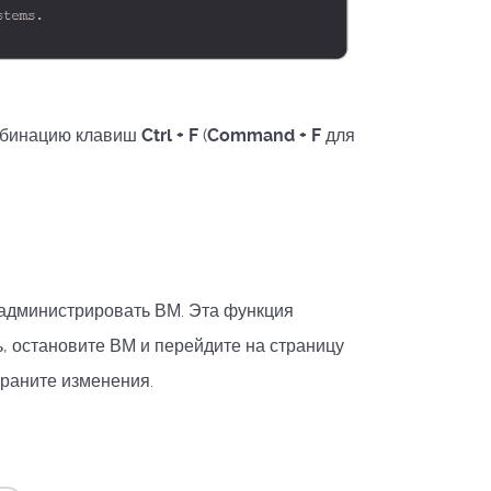
омбинацию клавиш
Ctrl + F
(
Command + F
для
администрировать ВМ. Эта функция
, остановите ВМ и перейдите на страницу
раните изменения.