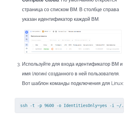
страница со списком ВМ. В столбце справа
указан идентификатор каждой ВМ.
Используйте для входа идентификатор ВМ и
имя (логин) созданного в ней пользователя.
Вот шаблон команды подключения для Linux:
ssh -t -p 9600 -o IdentitiesOnly=yes -i ~/.ssh/