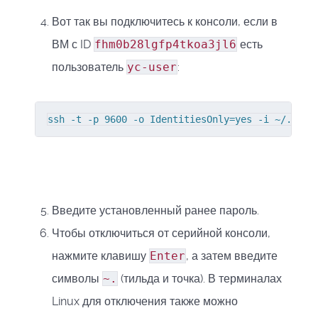
Вот так вы подключитесь к консоли, если в
ВМ с ID
fhm0b28lgfp4tkoa3jl6
есть
пользователь
yc-user
:
ssh -t -p 9600 -o IdentitiesOnly=yes -i ~/.ssh/
Введите установленный ранее пароль.
Чтобы отключиться от серийной консоли,
нажмите клавишу
Enter
, а затем введите
символы
~.
(тильда и точка). В терминалах
Linux для отключения также можно