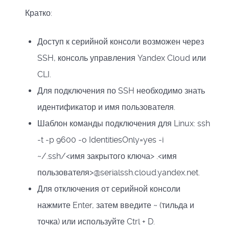
Кратко:
Доступ к серийной консоли возможен через
SSH, консоль управления Yandex Cloud или
CLI.
Для подключения по SSH необходимо знать
идентификатор и имя пользователя.
Шаблон команды подключения для Linux: ssh
-t -p 9600 -o IdentitiesOnly=yes -i
~/.ssh/<имя закрытого ключа> .<имя
пользователя>@serialssh.cloud.yandex.net.
Для отключения от серийной консоли
нажмите Enter, затем введите ~ (тильда и
точка) или используйте Ctrl + D.