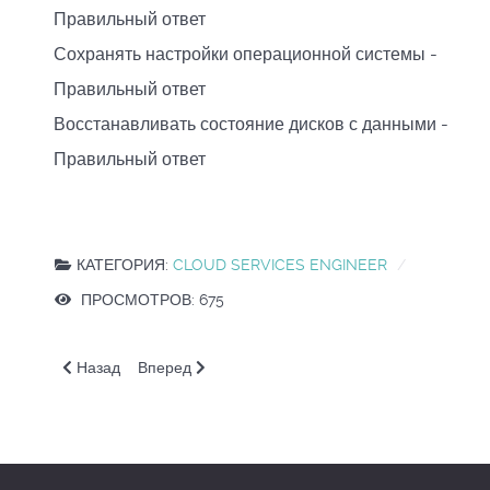
Правильный ответ
Сохранять настройки операционной системы -
Правильный ответ
Восстанавливать состояние дисков с данными
-
Правильный ответ
КАТЕГОРИЯ:
CLOUD SERVICES ENGINEER
ПРОСМОТРОВ: 675
Предыдущий: DSO. Создаем снимок диска ВМ
Следующий: DSO. Диски. Зависимость производ
Назад
Вперед