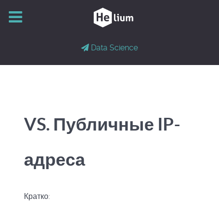
Data Science
VS. Публичные IP-
адреса
Кратко: