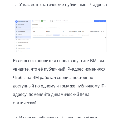
У вас есть статические публичные IP-адреса.
Если вы остановите и снова запустите ВМ, вы
увидите, что её публичный IP-адрес изменился.
Чтобы на ВМ работал сервис, постоянно
доступный по одному и тому же публичному IP-
адресу, поменяйте динамический IP на
статический:
В списке публичных IP-адресов найдите