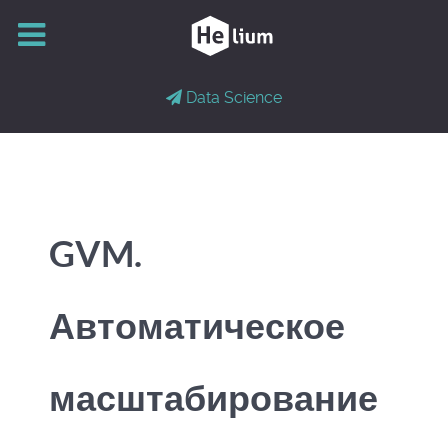
Data Science
GVM.
Автоматическое
масштабирование