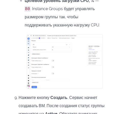
Целевой уровень загрузки CPU, %
—
80
. Instance Groups будет управлять
размером группы так, чтобы
поддерживать указанную нагрузку CPU.
Нажмите кнопку
Создать
. Сервис начнет
создавать ВМ. После создания статус группы
изменится на
Active
. Обратите внимание,