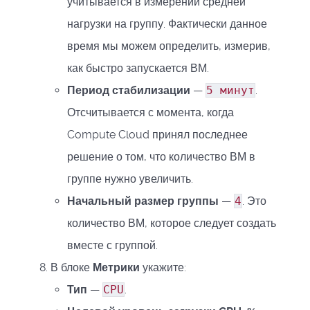
учитывается в измерении средней
нагрузки на группу. Фактически данное
время мы можем определить, измерив,
как быстро запускается ВМ.
Период стабилизации
—
5 минут
.
Отсчитывается с момента, когда
Compute Cloud принял последнее
решение о том, что количество ВМ в
группе нужно увеличить.
Начальный размер группы
—
4
. Это
количество ВМ, которое следует создать
вместе с группой.
В блоке
Метрики
укажите:
Тип
—
CPU
.