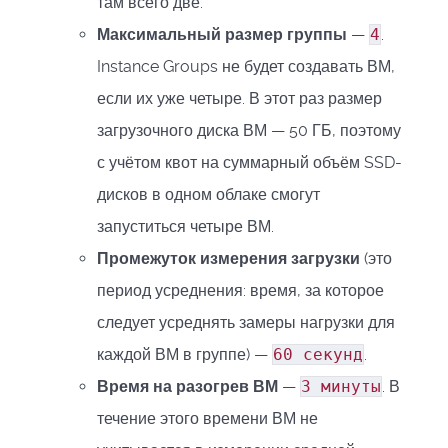
там всего две.
Максимальный размер группы
—
4
.
Instance Groups не будет создавать ВМ,
если их уже четыре. В этот раз размер
загрузочного диска ВМ — 50 ГБ, поэтому
с учётом квот на суммарный объём SSD-
дисков в одном облаке смогут
запуститься четыре ВМ.
Промежуток измерения загрузки
(это
период усреднения: время, за которое
следует усреднять замеры нагрузки для
каждой ВМ в группе) —
60 секунд
.
Время на разогрев ВМ
—
3 минуты
. В
течение этого времени ВМ не