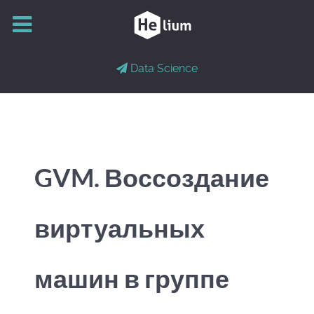
Data Science
GVM. Воссоздание
виртуальных
машин в группе