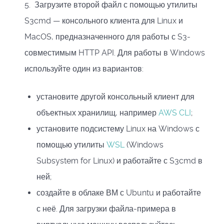
5.
Загрузите второй файл с помощью утилиты
S3cmd — консольного клиента для Linux и
MacOS, предназначенного для работы с S3-
совместимым HTTP API. Для работы в Windows
используйте один из вариантов:
установите другой консольный клиент для
объектных хранилищ, например
AWS CLI
;
установите подсистему Linux на Windows с
помощью утилиты
WSL
(Windows
Subsystem for Linux) и работайте с S3cmd в
ней;
создайте в облаке ВМ с Ubuntu и работайте
с неё. Для загрузки файла-примера в