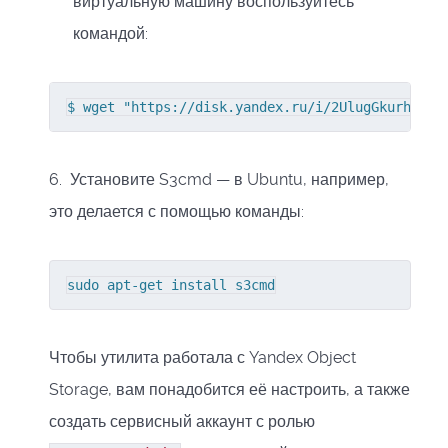
виртуальную машину воспользуйтесь
командой:
$ wget "https://disk.yandex.ru/i/2UlugGkurhcxWw
6. Установите S3cmd — в Ubuntu, например,
это делается с помощью команды:
sudo apt-get install s3cmd
Чтобы утилита работала с Yandex Object
Storage, вам понадобится её настроить, а также
создать сервисный аккаунт с ролью