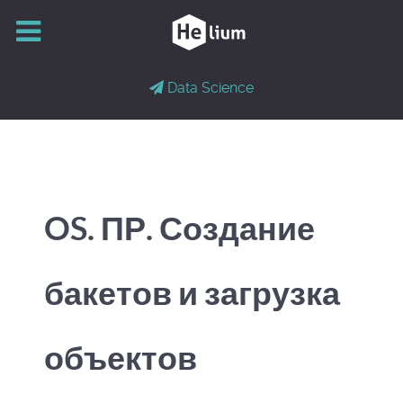
Data Science
OS. ПР. Создание
бакетов и загрузка
объектов