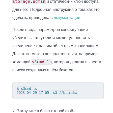
storage.admin
и статический ключ доступа
для него. Подробная инструкция о том, как это
сделать, приведена в
документации
.
После ввода параметров конфигурации
убедитесь, что утилита может установить
соединение с вашим объектным хранилищем.
Для этого можно воспользоваться, например,
командой
s3cmd ls
, которая должна вывести
список созданных в нём бакетов.
$ s3cmd ls

2023-04-29 17:05  s3://klinika
7. Загрузите в бакет второй файл