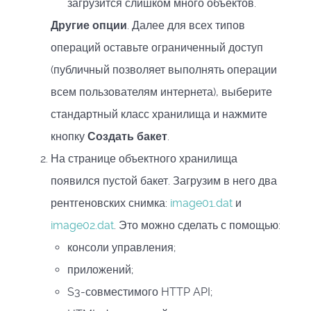
загрузится слишком много объектов.
Другие опции
. Далее для всех типов
операций оставьте ограниченный доступ
(публичный позволяет выполнять операции
всем пользователям интернета), выберите
стандартный класс хранилища и нажмите
кнопку
Создать бакет
.
На странице объектного хранилища
появился пустой бакет. Загрузим в него два
рентгеновских снимка:
image01.dat
и
image02.dat
. Это можно сделать с помощью:
консоли управления;
приложений;
S3-совместимого HTTP API;