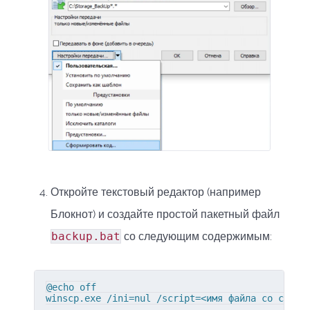
Откройте текстовый редактор (например
Блокнот) и создайте простой пакетный файл
backup.bat
со следующим содержимым:
@echo off

winscp.exe /ini=nul /script=<имя файла со скрип