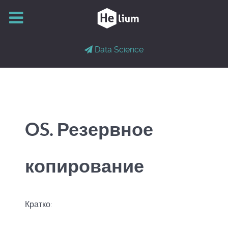
Data Science
OS. Резервное
копирование
Кратко: