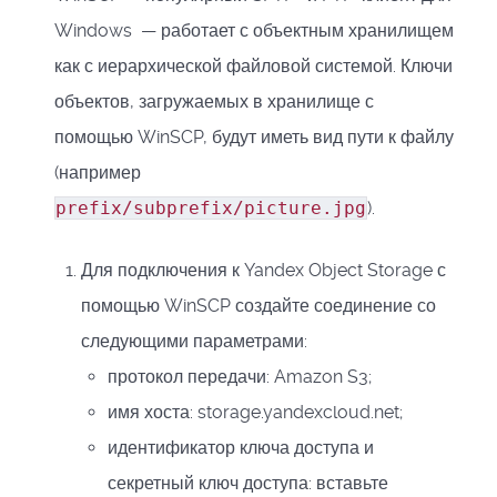
Windows — работает с объектным хранилищем
как с иерархической файловой системой. Ключи
объектов, загружаемых в хранилище с
помощью WinSCP, будут иметь вид пути к файлу
(например
prefix/subprefix/picture.jpg
).
Для подключения к Yandex Object Storage с
помощью WinSCP создайте соединение со
следующими параметрами:
протокол передачи: Amazon S3;
имя хоста: storage.yandexcloud.net;
идентификатор ключа доступа и
секретный ключ доступа: вставьте