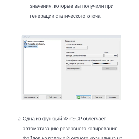
значения, которые вы получили при
генерации статического ключа.
Одна из функций WinSCP облегчает
автоматизацию резервного копирования
файлов из папок объектного хранилища на