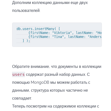
Дополним коллекцию данными еще двух
пользователей.
db.users.insertMany( [

      {firstName: "Viktoria", lastName: "Holmes
      {firstName: "Tina", lastName: "Anders", a
   ] );
Обратите внимание, что документы в коллекции
users
содержат разный набор данных. С
помощью MongoDB мы можем работать с
данными, структура которых частично не
совпадает.
Теперь посмотрим на содержимое коллекции с