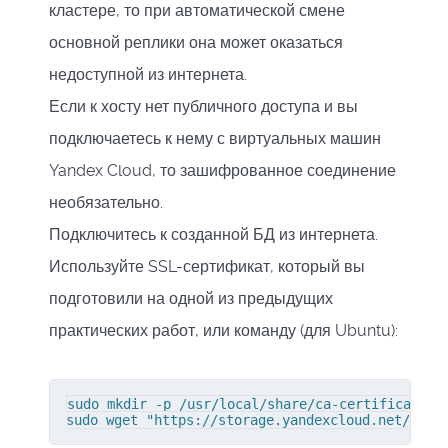
кластере, то при автоматической смене
основной реплики она может оказаться
недоступной из интернета.
Если к хосту нет публичного доступа и вы
подключаетесь к нему с виртуальных машин
Yandex Cloud, то зашифрованное соединение
необязательно.
Подключитесь к созданной БД из интернета.
Используйте SSL-сертификат, который вы
подготовили на одной из предыдущих
практических работ, или команду (для Ubuntu):
sudo mkdir -p /usr/local/share/ca-certificates/Y
sudo wget "https://storage.yandexcloud.net/clou