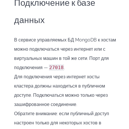
Подключение к базе
данных
В сервисе управляемых БД MongoDB к хостам
можно подключаться через интернет или с
виртуальных машин в той же сети. Порт для
подключения —
27018
.
Для подключения через интернет хосты
кластера должны находиться в публичном
доступе. Подключаться можно только через
зашифрованное соединение.
Обратите внимание: если публичный доступ
настроен только для некоторых хостов в