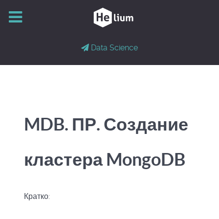
Data Science
MDB. ПР. Создание
кластера MongoDB
Кратко: