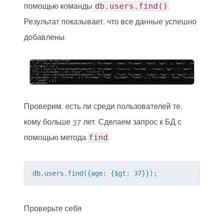
помощью команды
db.users.find()
.
Результат показывает, что все данные успешно
добавлены:
Проверим, есть ли среди пользователей те,
кому больше 37 лет. Сделаем запрос к БД с
помощью метода
find
.
db.users.find({age: {$gt: 37}});
Проверьте себя