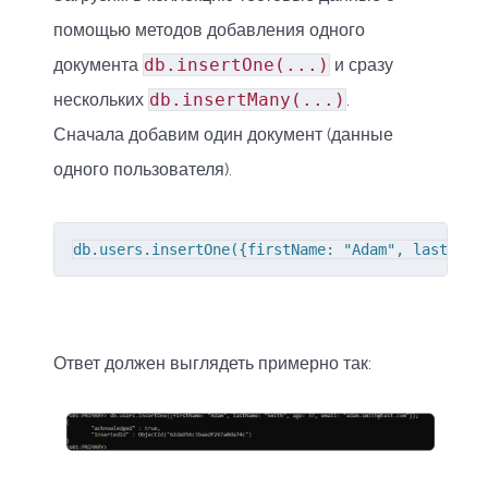
помощью методов добавления одного
документа
db.insertOne(...)
и сразу
нескольких
db.insertMany(...)
.
Сначала добавим один документ (данные
одного пользователя).
db.users.insertOne({firstName: "Adam", lastName
Ответ должен выглядеть примерно так: