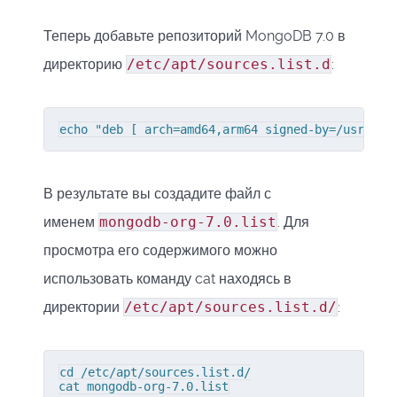
Теперь добавьте репозиторий MongoDB 7.0 в
директорию
/etc/apt/sources.list.d
:
echo "deb [ arch=amd64,arm64 signed-by=/usr/sha
В результате вы создадите файл с
именем
mongodb-org-7.0.list
. Для
просмотра его содержимого можно
использовать команду cat находясь в
директории
/etc/apt/sources.list.d/
:
cd /etc/apt/sources.list.d/

cat mongodb-org-7.0.list