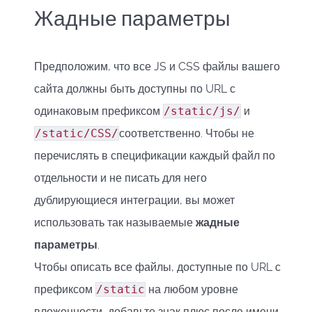
Жадные параметры
Предположим, что все JS и CSS файлы вашего
сайта должны быть доступны по URL с
одинаковым префиксом
/static/js/
и
/static/CSS/
соответственно. Чтобы не
перечислять в спецификации каждый файл по
отдельности и не писать для него
дублирующиеся интеграции, вы может
использовать так называемые
жадные
параметры
.
Чтобы описать все файлы, доступные по URL с
префиксом
/static
на любом уровне
вложенности, добавьте знак плюс после имени