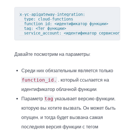
x-yc-apigateway-integration:

  type: cloud-functions

  function_id: <идентификатор функции>

  tag: <Тег функции>

  service_account: <идентификатор сервисного ак
Давайте посмотрим на параметры:
Среди них обязательным является только
function_id.
, который ссылается на
идентификатор облачной функции.
Параметр
tag
указывает версию функции,
которую вы хотите вызвать. Он может быть
опущен, и тогда будет вызвана самая
последняя версия функции с тегом