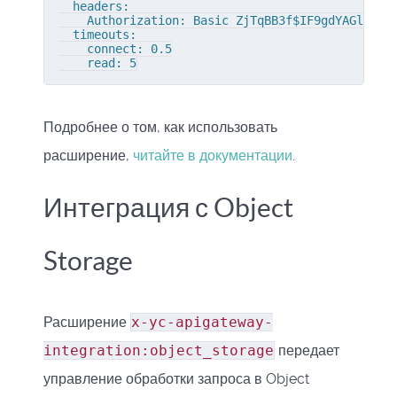
  headers:

    Authorization: Basic ZjTqBB3f$IF9gdYAGlMrs2f
  timeouts:

    connect: 0.5

    read: 5
Подробнее о том, как использовать
расширение,
читайте в документации
.
Интеграция с Object
Storage
Расширение
x-yc-apigateway-
integration:object_storage
передает
управление обработки запроса в Object