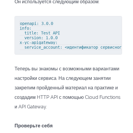
Он используется следующим образом:
openapi: 3.0.0

info:

  title: Test API

  version: 1.0.0

x-yc-apigateway:

  service_account: <идентификатор сервисного ак
Теперь вы знакомы с возможными вариантами
настройки сервиса. На следующем занятии
закрепим пройденный материал на практике и
создадим HTTP API с помощью Cloud Functions
и API Gateway.
Проверьте себя