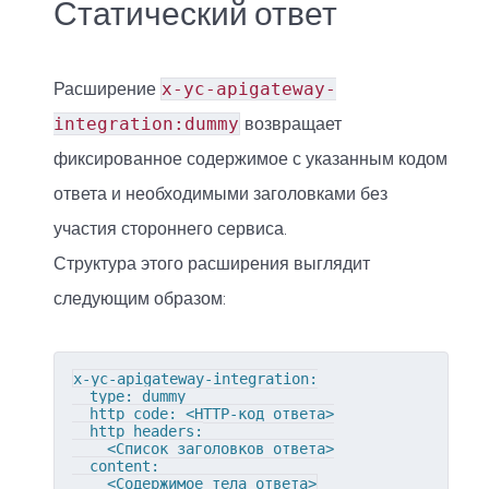
Статический ответ
Расширение
x-yc-apigateway-
integration:dummy
возвращает
фиксированное содержимое с указанным кодом
ответа и необходимыми заголовками без
участия стороннего сервиса.
Структура этого расширения выглядит
следующим образом:
x-yc-apigateway-integration:

  type: dummy

  http_code: <HTTP-код ответа>

  http_headers:

    <Список заголовков ответа>

  content:

    <Содержимое тела ответа>