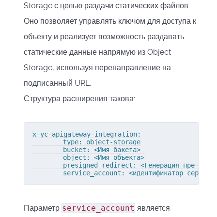
Storage с целью раздачи статических файлов.
Оно позволяет управлять ключом для доступа к
объекту и реализует возможность раздавать
статические данные напрямую из Object
Storage, используя перенаправление на
подписанный URL.
Структура расширения такова:
x-yc-apigateway-integration:

        type: object-storage

        bucket: <Имя бакета>

        object: <Имя объекта>

        presigned_redirect: <Генерация пре-подпи
        service_account: <идентификатор сервисн
Параметр
service_account
является