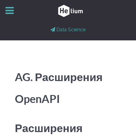
Data Science
AG. Расширения
OpenAPI
Расширения