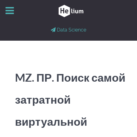
Data Science
MZ. ПР. Поиск самой
затратной
виртуальной